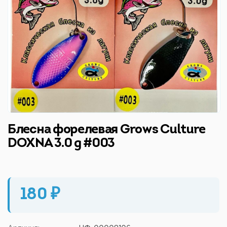
Блесна форелевая Grows Culture
DOXNA 3.0 g #003
180 ₽