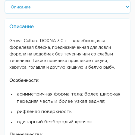
Описание
Grows Culture DOXNA 3,0 г — колеблющаяся
форелевая блесна, предназначенная для ловли
форели на водоёмах без течения или со слабым
течением. Также приманка привлекает окуня,
хариуса, голавля и другую хищную и белую рыбу.
Особенности:
асимметричная форма тела: более широкая
передняя часть и более узкая задняя;
рифлёная поверхность;
одинарный безбородый крючок.