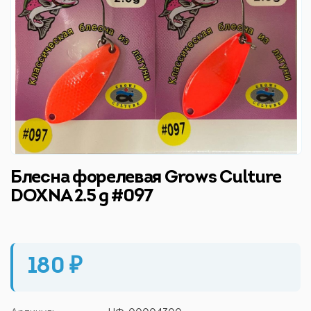
Блесна форелевая Grows Culture
DOXNA 2.5 g #097
180 ₽