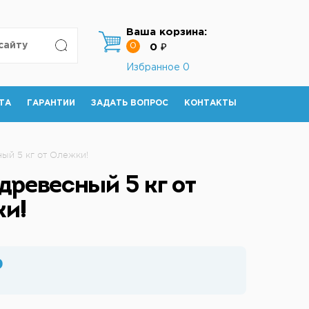
Ваша корзина:
0
0 ₽
Избранное
0
ТА
ГАРАНТИИ
ЗАДАТЬ ВОПРОС
КОНТАКТЫ
ый 5 кг от Олежки!
древесный 5 кг от
и!
₽