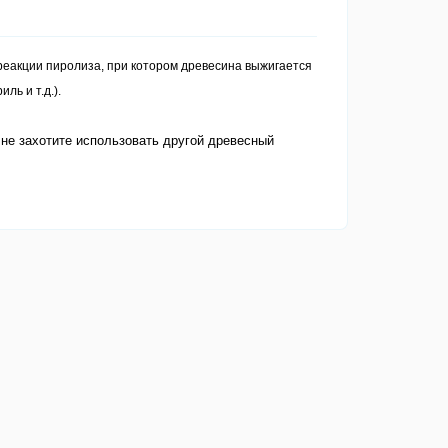
реакции пиролиза, при котором древесина выжигается
ль и т.д.).
 не захотите использовать другой древесный