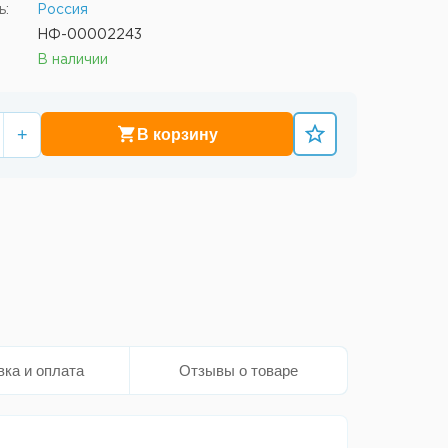
ь:
Россия
НФ-00002243
В наличии
+
В корзину
вка и оплата
Отзывы о товаре