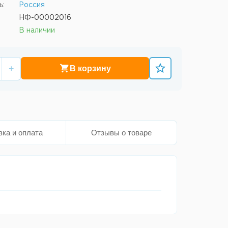
ь:
Россия
НФ-00002016
В наличии
+
В корзину
вка и оплата
Отзывы о товаре