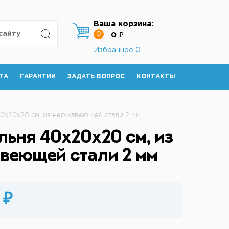
Ваша корзина:
0
0 ₽
Избранное
0
ТА
ГАРАНТИИ
ЗАДАТЬ ВОПРОС
КОНТАКТЫ
0х20х20 см, из нержавеющей стали 2 мм
льня 40х20х20 см, из
веющей стали 2 мм
 ₽