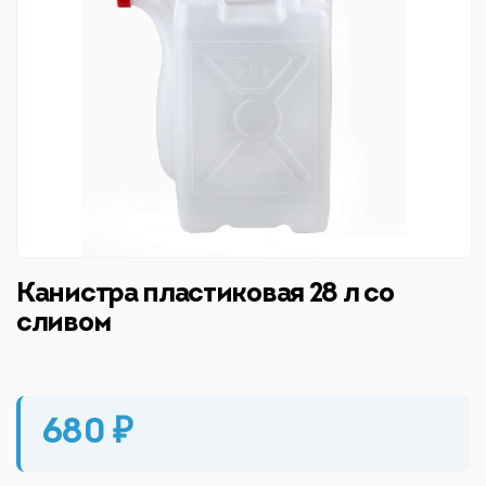
Канистра пластиковая 28 л со
сливом
680 ₽