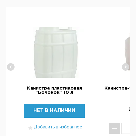
шка
Канистра пластиковая
Канистра-ум
"Бочонок" 10 л
к
8
НЕТ В НАЛИЧИИ
Добавить в избранное