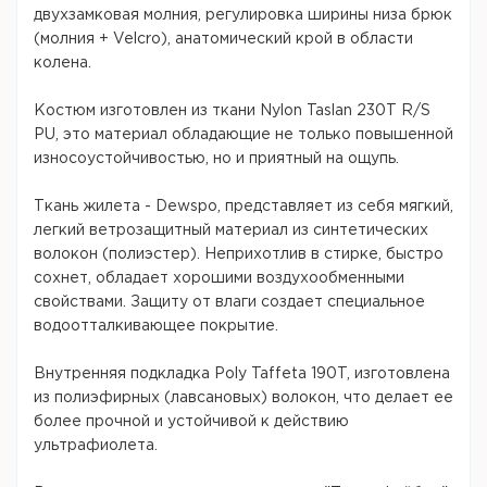
двухзамковая молния, регулировка ширины низа брюк
(молния + Velcro), анатомический крой в области
колена.
Костюм изготовлен из ткани Nylon Taslan 230T R/S
PU, это материал обладающие не только повышенной
износоустойчивостью, но и приятный на ощупь.
Ткань жилета - Dewspo, представляет из себя мягкий,
легкий ветрозащитный материал из синтетических
волокон (полиэстер). Неприхотлив в стирке, быстро
сохнет, обладает хорошими воздухообменными
свойствами. Защиту от влаги создает специальное
водоотталкивающее покрытие.
Внутренняя подкладка Poly Taffeta 190T, изготовлена
из полиэфирных (лавсановых) волокон, что делает ее
более прочной и устойчивой к действию
ультрафиолета.