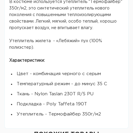
В костюме используется утеплитель "Термофайбер"
350г/м2, это синтетический утеплитель нового
поколения с повышенными теплоизолирующими
свойствами. Легкий, мягкий, особо теплый, хорошо
пропускает воздух, не впитывает влагу.
Утеплитель жилета - «Лебяжий» пух (100%
полиэстер).
Характеристики:
Цвет - комбинация черного с серым
Температурный режим - до минус 35 С
Ткань - Nylon Taslan 230T R/S PU
Подкладка - Poly Taffeta 190T
Утеплитель - Термофайбер 350г/м2