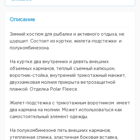
Описание
Зимний костюм для рыбалки и активного отдыха, не
шуршит. Состоит из куртки, жилета-подстежки и
полукомбинезона.
На куртке два внутренних и девять внешних
объемных карманов, теплый съемный капюшон,
воротник-стойка, внутренний трикотажный манжет,
двухзамковая молния прикрыта ветрозащитной
планкой. Отделка Polar Fleece.
Жилет-подстежка с трикотажным воротником имеет
два кармана на молнии. Может использоваться как
самостоятельный элемент одежды.
На полукомбинезоне пять внешних карманов,
утепленная спинка, эластичная боковая вставка,