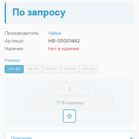
По запросу
Производитель:
Чайка
Артикул:
НФ-00001442
Наличие:
Нет в наличии
Размер:
44-46
48-50
52-54
56-58
60-62
-
+
В корзину