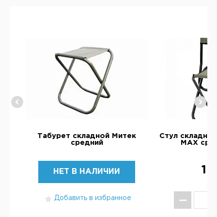
ал
Табурет складной Митек
Стул складной
средний
МАХ сред
1 
НЕТ В НАЛИЧИИ
Добавить в избранное