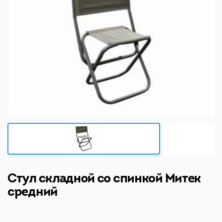
Стул складной со спинкой Митек
средний