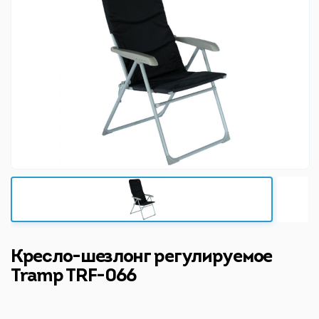
Кресло-шезлонг регулируемое
Tramp TRF-066