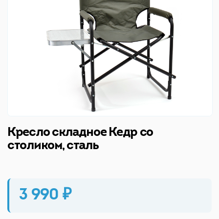
Кресло складное Кедр со
столиком, сталь
3 990 ₽