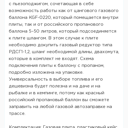
с пьезоподжигом, сочетающая в себе
возможность работы как от цангового газового
баллона KGF-0220, который помещается внутри
плиты, так и от российского пропанового
баллона 5–50 литров, который подсоединяется
к плите шлангом. В этом случае к плите
необходимо докупить газовый редуктор типа
РДСГ1-1,2, шланг необходимой длины, двахомута,
которые в комплект не входят. Схема
подключения плиты к баллону с пропаном,
подробно изложена на упаковке.
Универсальность в выборе топлива и его
дешевизна будет полезна и на даче и на
рыбалке и в кемпинге, потому как красный
российский пропановый баллон вы сможете
заправить на любой газовой автозаправке на
трассе.
Комплектация:
Газовая плита, пластиковый кейс,