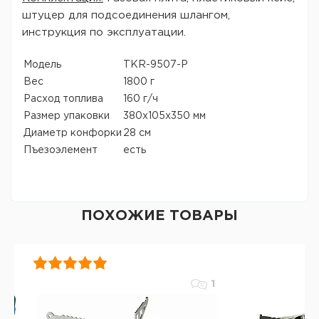
штуцер для подсоединения шлангом,
инструкция по эксплуатации.
Модель
TKR-9507-P
Вес
1800 г
Расход топлива
160 г/ч
Размер упаковки
380x105x350 мм
Диаметр конфорки
28 см
Пъезоэлемент
есть
ПОХОЖИЕ ТОВАРЫ
1