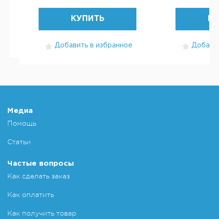
КУПИТЬ
КУ
Добавить в избранное
Добавит
Медиа
Помощь
Статьи
Частые вопросы
Как сделать заказ
Как оплатить
Как получить товар