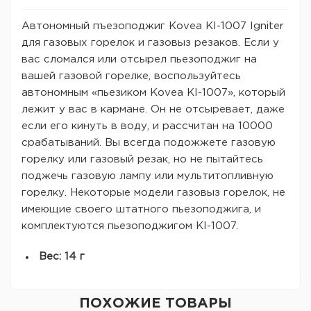
Автономный пъезоподжиг Kovea KI-1007 Igniter
для газовых горелок и газовыз резаков. Если у
вас сломался или отсырел пьезоподжиг на
вашей газовой горелке, воспользуйтесь
автономным «пьезиком Kovea KI-1007», который
лежит у вас в кармане. Он не отсыревает, даже
если его кинуть в воду, и рассчитан на 10000
срабатываний. Вы всегда подожжете газовую
горелку или газовый резак, но не пытайтесь
поджечь газовую лампу или мультитопливную
горелку. Некоторые модели газовыз горелок, не
имеющие своего штатного пьезоподжига, и
комплектуются пьезоподжигом KI-1007.
Вес: 14 г
ПОХОЖИЕ ТОВАРЫ