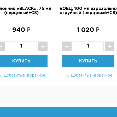
лончик «BLACK», 75 мл
БОЕЦ, 100 мл аэрозольно
(перцовый+CS)
струйный (перцовый+CS)
940 ₽
1 020 ₽
КУПИТЬ
КУПИТЬ
Добавить в избранное
Добавить в избранное