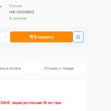
ь:
Россия
НФ-00008813
В наличии
+
В корзину
вка и оплата
Отзывы о товаре
, лицам достигшим 18 лет при