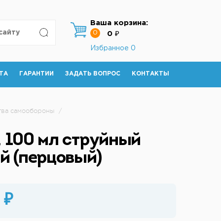
Ваша корзина:
0
0 ₽
Избранное
0
ТА
ГАРАНТИИ
ЗАДАТЬ ВОПРОС
КОНТАКТЫ
тва самообороны
/
 100 мл струйный
й (перцовый)
 ₽