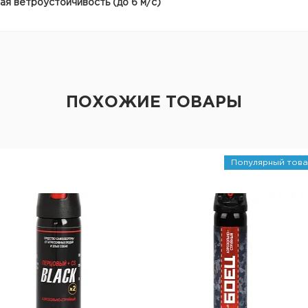
ая ветроустойчивость (до 6 м/с)
ПОХОЖИЕ ТОВАРЫ
Популярный това