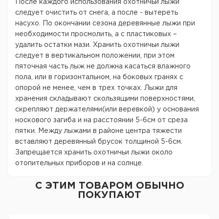
После каждого использования охотничьи лыжи
следует очистить от снега, а после - вытереть
насухо. По окончании сезона деревянные лыжи при
необходимости просмолить, а с пластиковых –
удалить остатки мази. Хранить охотничьи лыжи
следует в вертикальном положении, при этом
пяточная часть лыж не должна касаться влажного
пола, или в горизонтальном, на боковых гранях с
опорой не менее, чем в трех точках. Лыжи для
хранения складывают скользящими поверхностями,
скрепляют держателями(или веревкой) у основания
носкового загиба и на расстоянии 5-6см от среза
пятки. Между лыжами в районе центра тяжести
вставляют деревянный брусок толщиной 5-6см.
Запрещается хранить охотничьи лыжи около
отопительных приборов и на солнце.
С ЭТИМ ТОВАРОМ ОБЫЧНО
ПОКУПАЮТ