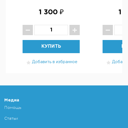
1 300 ₽
1 
КУПИТЬ
КУ
Добавить в избранное
Добавит
Медиа
Помощь
Статьи