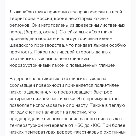
Лыжи «Охотник» применяются практически на всей
территории России, кроме некоторых южных
регионов. Они изготовлены из древесины лиственных
пород (береза, осина). Склейка лыж «Охотник»
произведена морозо- и влагоустойчивым клеем
шведского производства, что придает лыжам особую
прочность. Покрытие лицевой стороны данных
охотничьих лыж выполнено финским
морозоустойчивым лаком с повышенным глянцем.
В дерево-пластиковых охотничьих лыжах на
скользящей поверхности применяется полиэтилен
низкого давления, что предотвращает быстрое
истирание нижней части лыжи. Это преимущество
позволяет использовать их по насту. Также в теплую
погоду снег не налипает на пластик, что
предопределяет использование данного вида лыж в
температурном интервале от +5С до -10С. При более
низких температурах дерево-пластиковые охотничьи