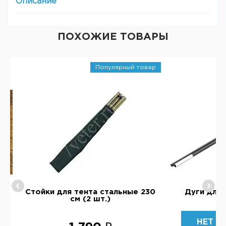
Описание
ПОХОЖИЕ ТОВАРЫ
Популярный товар
см
Стойки для тента стальные 230
Дуги для 
см (2 шт.)
НЕТ В