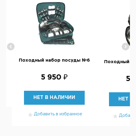
№2
Походный набор посуды №6
Походный н
5 950 ₽
5 
НЕТ В НАЛИЧИИ
НЕТ В
Добавить в избранное
Добавит