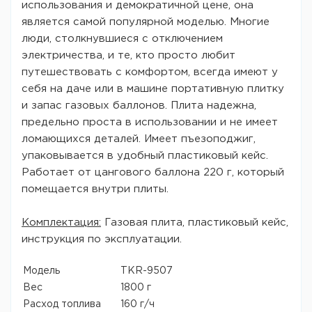
использования и демократичной цене, она
является самой популярной моделью. Многие
люди, столкнувшиеся с отключением
электричества, и те, кто просто любит
путешествовать с комфортом, всегда имеют у
себя на даче или в машине портативную плитку
и запас газовых баллонов. Плита надежна,
предельно проста в использовании и не имеет
ломающихся деталей. Имеет пъезоподжиг,
упаковывается в удобный пластиковый кейс.
Работает от цангового баллона 220 г, который
помещается внутри плиты.
Комплектация:
Газовая плита, пластиковый кейс,
инструкция по эксплуатации.
Модель
TKR-9507
Вес
1800 г
Расход топлива
160 г/ч