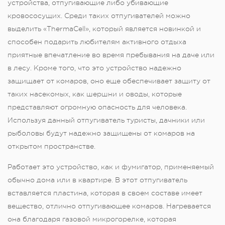
устройства, отпугивающие либо убивающие
кровососущих. Среди таких отпугивателей можно
выделить «ThermaCell», который является новинкой и
способен подарить любителям активного отдыха
приятные впечатление во время пребывания на даче или
в лесу. Кроме того, что это устройство надежно
защищает от комаров, оно еще обеспечивает защиту от
таких насекомых, как шершни и оводы, которые
представляют огромную опасность для человека.
Используя данный отпугиватель туристы, дачники или
рыболовы будут надежно защищены от комаров на
открытом пространстве.
Работает это устройство, как и фумигатор, применяемый
обычно дома или в квартире. В этот отпугиватель
вставляется пластина, которая в своем составе имеет
вещество, отлично отпугивающее комаров. Нагревается
она благодаря газовой микрогорелке, которая