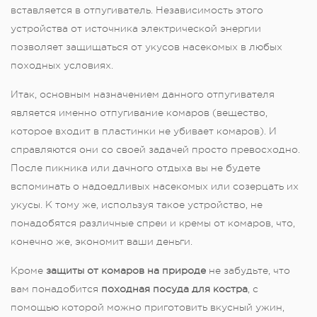
вставляется в отпугиватель. Независимость этого
устройства от источника электрической энергии
позволяет защищаться от укусов насекомых в любых
походных условиях.
Итак, основным назначением данного отпугивателя
является именно отпугивание комаров (вещество,
которое входит в пластинки не убивает комаров). И
справляются они со своей задачей просто превосходно.
После пикника или дачного отдыха вы не будете
вспоминать о надоедливых насекомых или созерцать их
укусы. К тому же, используя такое устройство, не
понадобятся различные спреи и кремы от комаров, что,
конечно же, экономит ваши деньги.
Кроме
защиты от комаров на природе
не забудьте, что
вам понадобится
походная посуда для костра
, с
помощью которой можно приготовить вкусный ужин,