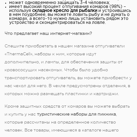
может одновременно защищать 3-4 человека;
имеет высокий процент отпугивания комаров (98%) –
используя
складное кресло для рыбалки
и устроившись
в нем поудобнее, вы можете ловить рыбу и не думать о
комарах, а всего-то нужно лишь установить рядом это
устройство и сконцентрироваться на ловле.
Что предлагает наш интернет-магазин?
Спешите приобретать в нашем магазине отпугиватели
«ThermaCell», наборы к ним, которые идут
дополнительно, и лампы, для обеспечения защиты от
кровососущих насекомых. Чтобы было удобно
транспортировать отпугиватель, вы можете приобрести у
нас чехол для него. В чехле предусмотрены отделения, в
которых можно размещать пластинки и картриджи.
Кроме защитных средств от комаров вы можете выбрать
и купить у нас
туристические наборы для пикника
,
которые рассчитаны на определенное количество
человек. Все товары, имеющиеся в каталоге нашего