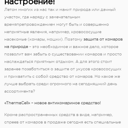
настроение!
Летом многих из нас так и манит природа или дачный
участок, где наряду с замечательным
времяпрепровождением могут быть и совершенно
неприятные явления, например, кровососущие
насекомые (комары, мошки). Поэтому
защита от комаров
на природе
– это необходимое и важное дело, которое
позволит вам забыть о существовании комаров и просто
наслаждаться приятным отдыхом. А для этого стоит
заранее позаботиться о защите от укусов кровососущих
и прихватить с собой средство от комаров. Но какое же
лучше выбрать среди огромного на сегодняшний день
ассортимента?
«ThermaCell» – новое антикомариное средство!
Кроме распространенных средств в виде, например,
спреев от комаров в продаже сегодня есть специальные