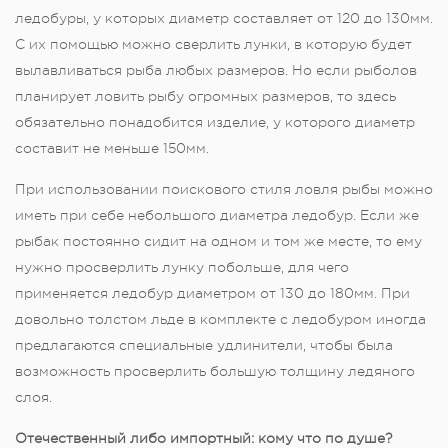
ледобуры, у которых диаметр составляет от 120 до 130мм.
С их помощью можно сверлить лунки, в которую будет
вылавливаться рыба любых размеров. Но если рыболов
планирует ловить рыбу огромных размеров, то здесь
обязательно понадобится изделие, у которого диаметр
составит не меньше 150мм.
При использовании поискового стиля ловля рыбы можно
иметь при себе небольшого диаметра ледобур. Если же
рыбак постоянно сидит на одном и том же месте, то ему
нужно просверлить лунку побольше, для чего
применяется ледобур диаметром от 130 до 180мм. При
довольно толстом льде в комплекте с ледобуром иногда
предлагаются специальные удлинители, чтобы была
возможность просверлить большую толщину ледяного
слоя.
Отечественный либо импортный: кому что по душе?