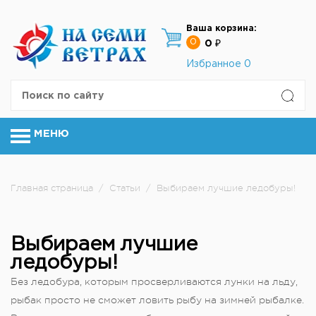
Ваша корзина:
0
0 ₽
Избранное
0
МЕНЮ
Главная страница
/
Статьи
/
Выбираем лучшие ледобуры!
Выбираем лучшие
ледобуры!
Без ледобура, которым просверливаются лунки на льду,
рыбак просто не сможет ловить рыбу на зимней рыбалке.