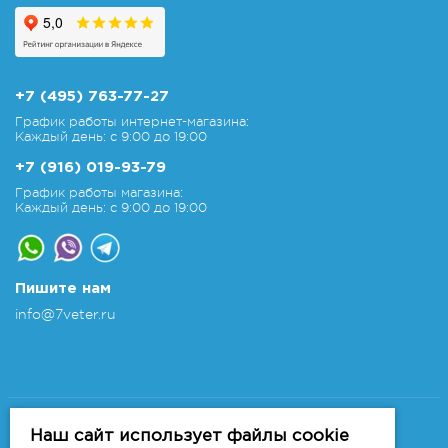
+7 (495) 763-77-27
График работы интернет-магазина:
Каждый день: с 9:00 до 19:00
+7 (916) 019-93-79
График работы магазина:
Каждый день: с 9:00 до 19:00
Пишите нам
info@7veter.ru
Copyright 2011-2026 © 7veter.ru
Интернет-магазин "На Семи Ветрах". Все права
Наш сайт использует файлы cookie