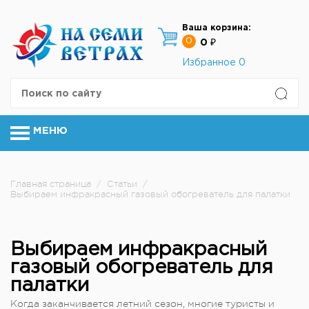
Ваша корзина:
0
0 ₽
Избранное
0
МЕНЮ
Главная страница
/
Статьи
/
Выбираем инфракрасный газовый обогреватель для палатки
Выбираем инфракрасный
газовый обогреватель для
палатки
Когда заканчивается летний сезон, многие туристы и