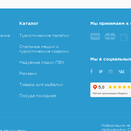
Каталог
Мы принимаем к 
азина
Туристические палатки
Спальные мешки и
туристические коврики
Мы в социальных
Надувные лодки ПВХ
Рюкзаки
Товары для рыбалки
Посуда походная
Информация не 
положениями Ст
ва защищены.