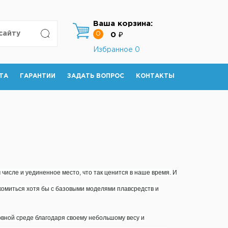
Ваша корзина:
0
0 ₽
Избранное
0
ТА
ГАРАНТИИ
ЗАДАТЬ ВОПРОС
КОНТАКТЫ
числе и уединенное место, что так ценится в наше время. И
комиться хотя бы с базовыми моделями плавсредств и
вной среде благодаря своему небольшому весу и