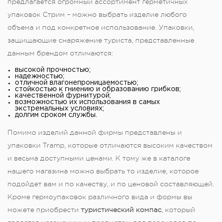
предлагается огромный ассортимент герметичных
упаковок Стрим – можно выбрать изделие любого
объема и под конкретное использование. Упаковки,
защищающие снаряжение туриста, представленные
данным брендом отличаются:
высокой прочностью;
надежностью;
отличной влагонепроницаемостью;
стойкостью к гниению и образованию грибков;
качественной фурнитурой;
возможностью их использования в самых
экстремальных условиях;
долгим сроком службы.
Помимо изделий данной фирмы представлены и
упаковки Tramp, которые отличаются высоким качеством
и весьма доступными ценами. К тому же в каталоге
нашего магазина можно выбрать то изделие, которое
подойдет вам и по качеству, и по ценовой составляющей.
Кроме гермоупаковок различного вида и формы вы
можете приобрести
туристический компас
, который