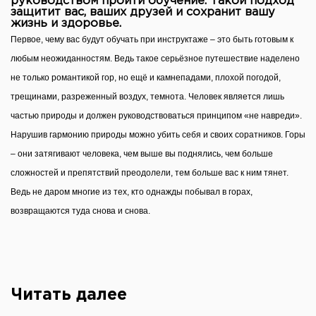
руководством пройти обучение. Такой подход
защитит вас, ваших друзей и сохранит вашу
жизнь и здоровье.
Первое, чему вас будут обучать при инструктаже – это быть готовым к
любым неожиданностям. Ведь такое серьёзное путешествие наделено
не только романтикой гор, но ещё и камнепадами, плохой погодой,
трещинами, разреженный воздух, темнота. Человек является лишь
частью природы и должен руководствоваться принципом «не навреди».
Нарушив гармонию природы можно убить себя и своих соратников. Горы
– они затягивают человека, чем выше вы поднялись, чем больше
сложностей и препятствий преодолели, тем больше вас к ним тянет.
Ведь не даром многие из тех, кто однажды побывал в горах,
возвращаются туда снова и снова.
Читать далее