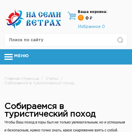
Ваша корзина:
0
0 ₽
Избранное
0
МЕНЮ
Главная страница
/
Статьи
/
Собираемся в туристический поход
Собираемся в
туристический поход
Чтобы Ваш поход в горы был не только увлекательным, но и успешным
и безопасным, нужно точно знать, какое снаряжение взять с собой.