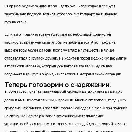
Сбор необходимого инвентаря – дело очень серьезное и требует
тщательного подхода, ведь от этого зависит комфортность вашего
путешествия.
Если вы отправляетесь путешествие по небольшой холмистой
местности, вам нужен опыт, чтобы не заблудиться. А вот поход на
высокие горы более опасен, поэтому в такое путешествие лучше
отправляться с группой друзей. Не ходите в поход в одиночку, возьмите
в коллектив человека, который уже покорял эту вершину, он вам
подскажет маршрут и обучит, как спастись в экстремальной ситуации.
Теперь поговорим о снаряжении.
1. Рюкзак -
выбирайте качественный рюкзак и не экономьте на нём, он
должен быть вместительным, и прочным. Многие скалолазы, когда у них
срывались крепления, спасались только благодаря рюкзаку при падении
на спину. Не берите рюкзаки с включением металлических
уплотнителей, для горных походов больше подойдёт его мягкий собрат.