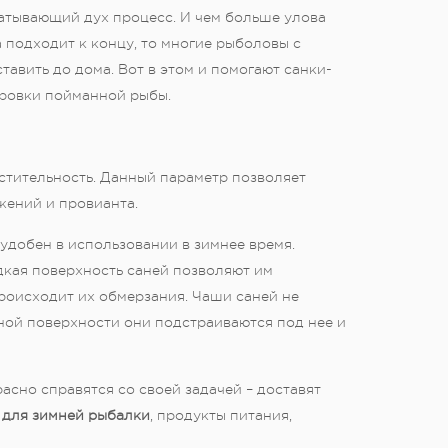
атывающий дух процесс. И чем больше улова
 подходит к концу, то многие рыболовы с
тавить до дома. Вот в этом и помогают санки-
ровки пойманной рыбы.
стительность. Данный параметр позволяет
жений и провианта.
удобен в использовании в зимнее время.
дкая поверхность саней позволяют им
происходит их обмерзания. Чаши саней не
ной поверхности они подстраиваются под нее и
асно справятся со своей задачей – доставят
 для зимней рыбалки
, продукты питания,