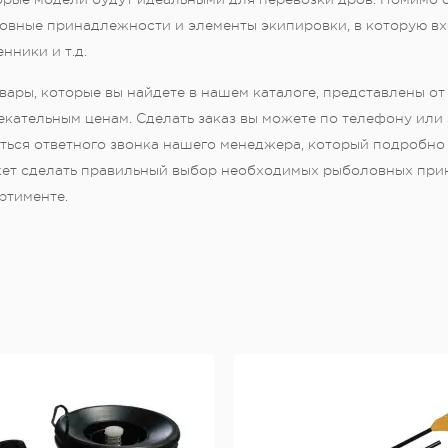
овные принадлежности и элементы экипировки, в которую в
нники и т.д.
вары, которые вы найдете в нашем каталоге, представлены о
кательным ценам. Сделать заказ вы можете по телефону или 
ться ответного звонка нашего менеджера, который подробно 
ет сделать правильный выбор необходимых рыболовных прина
ртименте.