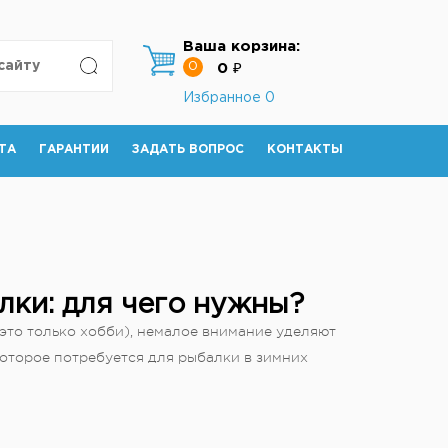
Ваша корзина:
0
0 ₽
Избранное
0
ТА
ГАРАНТИИ
ЗАДАТЬ ВОПРОС
КОНТАКТЫ
ки: для чего нужны?
 это только хобби), немалое внимание уделяют
оторое потребуется для рыбалки в зимних