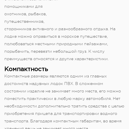
помощниками для
охотников, рыбаков,
путешественников,
сторонников активного и разнообразного отдыха. На
лодке можно оправиться в морское путешествие,
полюбоваться местными природными пейзажами,
порыбачить, перевезти небольшой груз. К числу
преимуществ относятся и другие характеристики.
Компактность
Компактные размеры являются одним из главных
достоинств надувных лодок ПВХ. В сложенном
состоянии изделие не занимает много места, его можно
поместить практически в любую марку автомобиля. Нет
необходимости дополнительно тратить средства с целью
приобретения прицепа для транспортировки водного
транспорта. Благодаря компактным габаритам, во время
хранения вещь не занимает много места.