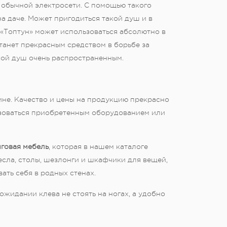
т обычной электросети. С помощью такого
а даче. Может пригодиться такой душ и в
. «Топтун» может использоваться абсолютно в
станет прекрасным средством в борьбе за
акой душ очень распространенным.
ине. Качество и цены на продукцию прекрасно
льзоваться приобретенным оборудованием или
говая мебель
, которая в нашем каталоге
сла, столы, шезлонги и шкафчики для вещей,
ать себя в родных стенах.
 ожидании клева не стоять на ногах, а удобно