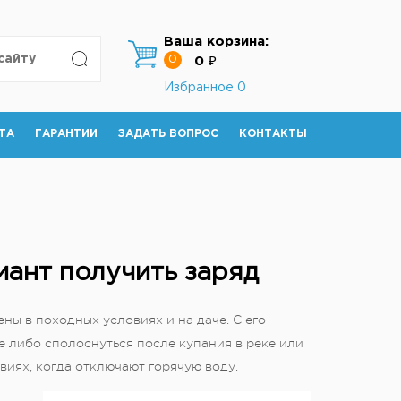
Ваша корзина:
0
0 ₽
Избранное
0
ТА
ГАРАНТИИ
ЗАДАТЬ ВОПРОС
КОНТАКТЫ
иант получить заряд
ы в походных условиях и на даче. С его
 либо сполоснуться после купания в реке или
виях, когда отключают горячую воду.