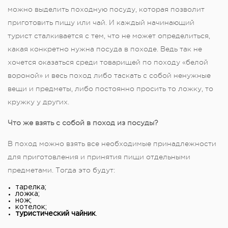
можно выделить походную посуду, которая позволит
приготовить пищу или чай. И каждый начинающий
турист сталкивается с тем, что не может определиться,
какая конкретно нужна посуда в походе. Ведь так не
хочется оказаться среди товарищей по походу «белой
вороной» и весь поход либо таскать с собой ненужные
вещи и предметы, либо постоянно просить то ложку, то
кружку у других.
Что же взять с собой в поход из посуды?
В поход можно взять все необходимые принадлежности
для приготовления и принятия пищи отдельными
предметами. Тогда это будут:
тарелка;
ложка;
нож;
котелок;
туристический чайник
.