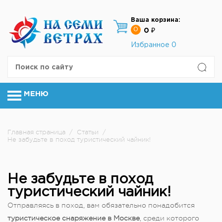
Ваша корзина:
0
0 ₽
Избранное
0
МЕНЮ
Главная страница
/
Статьи
/
Не забудьте в поход туристический чайник!
Не забудьте в поход
туристический чайник!
Отправляясь в поход, вам обязательно понадобится
туристическое снаряжение в Москве
, среди которого