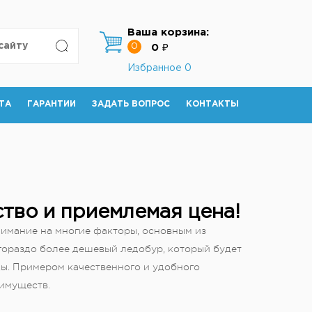
Ваша корзина:
0
0 ₽
Избранное
0
ТА
ГАРАНТИИ
ЗАДАТЬ ВОПРОС
КОНТАКТЫ
тво и приемлемая цена!
имание на многие факторы, основным из
гораздо более дешевый ледобур, который будет
ы. Примером качественного и удобного
имуществ.