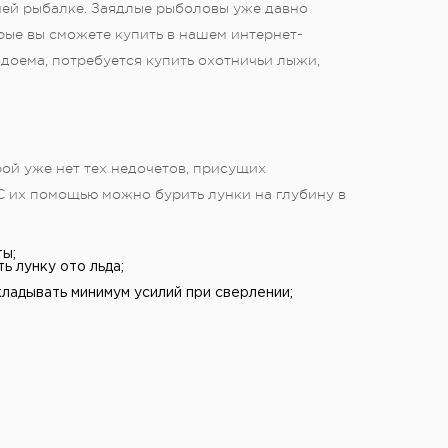
ей рыбалке. Заядлые рыболовы уже давно
рые вы сможете купить в нашем интернет-
одоема, потребуется купить охотничьи лыжи,
ой уже нет тех недочетов, присущих
С их помощью можно бурить лунки на глубину в
ы;
 лунку ото льда;
ладывать минимум усилий при сверлении;