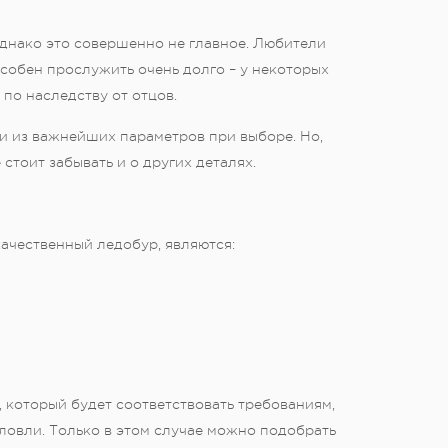
однако это совершенно не главное. Любители
собен прослужить очень долго – у некоторых
по наследству от отцов.
ми из важнейших параметров при выборе. Но,
стоит забывать и о других деталях.
ачественный ледобур, являются:
 который будет соответствовать требованиям,
ловли. Только в этом случае можно подобрать