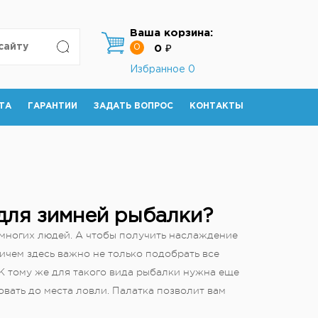
Ваша корзина:
0
0 ₽
Избранное
0
ТА
ГАРАНТИИ
ЗАДАТЬ ВОПРОС
КОНТАКТЫ
для зимней рыбалки?
 многих людей. А чтобы получить наслаждение
ичем здесь важно не только подобрать все
К тому же для такого вида рыбалки нужна еще
вать до места ловли. Палатка позволит вам