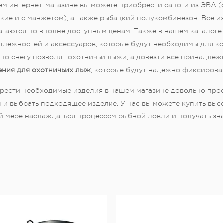
м интернет-магазине вы можете приобрести сапоги из ЭВА («Йе
кие и с манжетом), а также рыбацкий полукомбинезон. Все 
гаются по вполне доступным ценам. Также в нашем каталоге
длежностей и аксессуаров, которые будут необходимы для к
по снегу позволят охотничьи лыжи, а довезти все принадле
ения для охотничьих лыж
, которые будут надежно фиксироват
рести необходимые изделия в нашем магазине довольно прос
 и выбрать подходящее изделие. У нас вы можете купить выс
й мере наслаждаться процессом рыбной ловли и получать зна