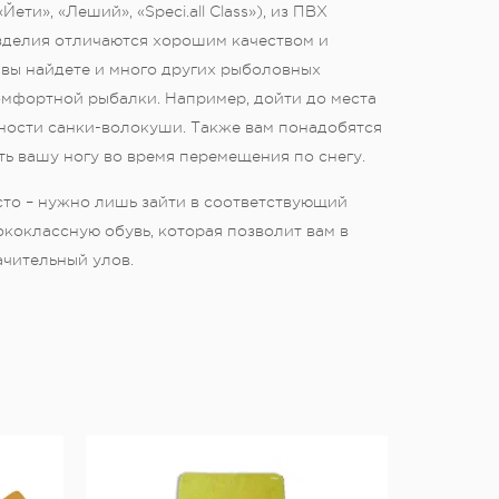
ти», «Леший», «Speci.all Class»), из ПВХ
изделия отличаются хорошим качеством и
 вы найдете и много других рыболовных
омфортной рыбалки. Например, дойти до места
жности санки-волокуши. Также вам понадобятся
ь вашу ногу во время перемещения по снегу.
то – нужно лишь зайти в соответствующий
ококлассную обувь, которая позволит вам в
чительный улов.