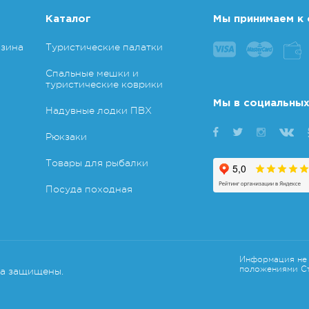
Каталог
Мы принимаем к 
азина
Туристические палатки
Спальные мешки и
туристические коврики
Мы в социальных
Надувные лодки ПВХ
Рюкзаки
Товары для рыбалки
Посуда походная
Информация не 
положениями Ст
ва защищены.