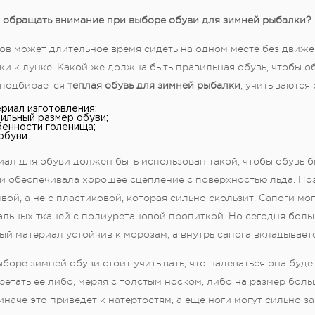
о обращать внимание при выборе обуви для зимней рыбалки?
ов может длительное время сидеть на одном месте без движе
ки к лунке. Какой же должна быть правильная обувь, чтобы о
 подбирается
теплая обувь для зимней рыбалки
, учитываются
риал изготовления;
ильный размер обуви;
енности голенища;
обуви.
ал для обуви должен быть использован такой, чтобы обувь 
 и обеспечивала хорошее сцепление с поверхностью льда. По
ой, а не с пластиковой, которая сильно скользит. Сапоги мо
альных тканей с полиуретановой пропиткой. Но сегодня бол
ый материал устойчив к морозам, а внутрь сапога вкладывае
боре зимней обуви стоит учитывать, что надеваться она буд
етать ее либо, меряя с толстым носком, либо на размер боль
иначе это приведет к натертостям, а еще ноги могут сильно за