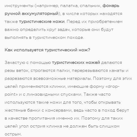
инструменты (например, палатка, спальник,
фонарь
ручной аккумуляторный
), в числе которых находятся
также
туристические ножи
. Перед их приобретением
важно определить круг задач, которые они будут
выполнять в туристическом походе.
Как используется туристический нож?
Зачастую с помощью
туристических ножей
делаются
резы веток, строгаются палки, перерезываются канаты и
разрезаются всевозможные материалы. Поэтому для этих
целей применяются клинки, имеющие форму «drop-
point» и с линзовидными спусками. Также часто
используются такие ножи для того, чтобы открывать
жестяные банки с консервами, ведь часто в поход берут
в качестве пропитания именно их. Поэтому для таких
целей угол острия клинка не должен быть слишком
острым.