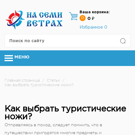
Ваша корзина:
0
0 ₽
Избранное
0
МЕНЮ
Главная страница
/
Статьи
/
Как выбрать туристические ножи?
Как выбрать туристические
ножи?
Отправляясь в поход, следует помнить, что в
путешествии пригодятся многие предметы и