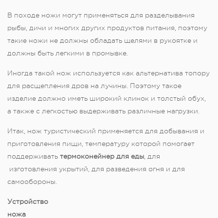
В походе ножи могут применяться для разделывания
рыбы, дичи и многих других продуктов питания, поэтому
такие ножи не должны обладать щелями в рукоятке и
должны быть легкими в промывке.
Иногда такой нож используется как альтернатива топору
для расщепления дров на лучины. Поэтому такое
изделие должно иметь широкий клинок и толстый обух,
а также с легкостью выдерживать различные нагрузки.
Итак, нож туристический применяется для добывания и
приготовления пищи, температуру которой помогает
поддерживать
термоконейнер для еды
, для
изготовления укрытий, для разведения огня и для
самообороны.
Устройство
ножа