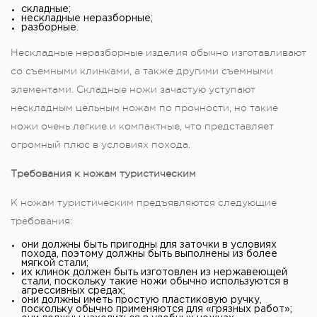
складные;
нескладные неразборные;
разборные.
Нескладные неразборные изделия обычно изготавливают
со съемными клинками, а также другими съемными
элементами. Складные ножи зачастую уступают
нескладным цельным ножам по прочности, но такие
ножи очень легкие и компактные, что представляет
огромный плюс в условиях похода.
Требования к ножам туристическим
К ножам туристическим предъявляются следующие
требования:
они должны быть пригодны для заточки в условиях
похода, поэтому должны быть выполнены из более
мягкой стали;
их клинок должен быть изготовлен из нержавеющей
стали, поскольку такие ножи обычно используются в
агрессивных средах;
они должны иметь простую пластиковую ручку,
поскольку обычно применяются для «грязных работ»;