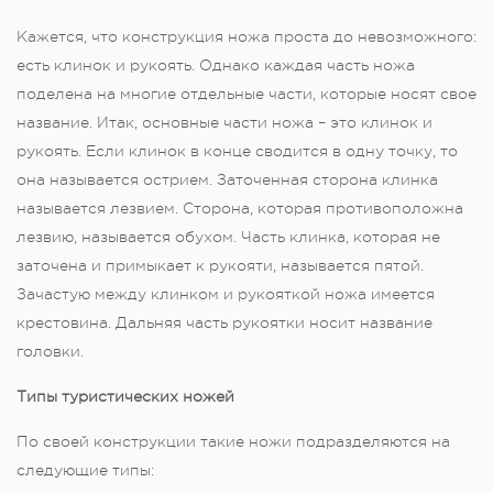
Кажется, что конструкция ножа проста до невозможного:
есть клинок и рукоять. Однако каждая часть ножа
поделена на многие отдельные части, которые носят свое
название. Итак, основные части ножа – это клинок и
рукоять. Если клинок в конце сводится в одну точку, то
она называется острием. Заточенная сторона клинка
называется лезвием. Сторона, которая противоположна
лезвию, называется обухом. Часть клинка, которая не
заточена и примыкает к рукояти, называется пятой.
Зачастую между клинком и рукояткой ножа имеется
крестовина. Дальняя часть рукоятки носит название
головки.
Типы туристических ножей
По своей конструкции такие ножи подразделяются на
следующие типы: