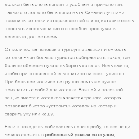
должен быть очень легким и удобным в применении.
Также его должно быть легко мыть. Самыми лучшими
признаны котелки из нержавеющей стали, которые очень
просты в использовании и способны прослужить
довольно долгое время.
От количества человек в тургруппе зависит и емкость
котелка – чем больше туристов собирается в поход, тем
больше объемом нужно выбирать котелок. Ведь важно,
чтобы приготовленной еды хватило на всех туристов.
При большом количестве группы опять же лучше
прихватить с собой два котелка. Важной и полезной
вещью вместе с котелком является тренога, которая
позволяет быстро «устроить» котелок на костер и
сварить уху или кашу.
Если в походе вы собираетесь ловить рыбу, то все вещи
можно сложить в
рыболовный рюкзак со стулом
,