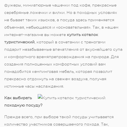
фужеры, миниатюрные чашечки под кофе, прекрасные
серебряные ложечки и вилки. Но в походных условиях
не бывает таких изысков, а посуда здесь применяется
объемная, небьющаяся и «основательная». Так, в нашем
интернет-магазине вы можете
купить котелок
туристический
, который в сочетании с треногами
подарит незабываемые впечатления от вкуснейшего супа
и комфортного времяпрепровождения на природе. Для
создания полноценных комфортных условий вам
понадобится кемпинговая мебель, которая позволит
прекрасно отдохнуть на свежем воздухе, получая
истинные часы наслаждения.
Как выбирать
походную посуду?
Прежде всего, при выборе такой посуды учитывается
количество участников совершаемого похода. Так,