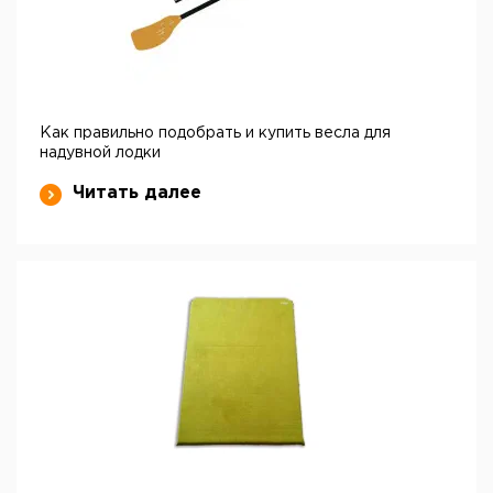
Как правильно подобрать и купить весла для
надувной лодки
Читать далее