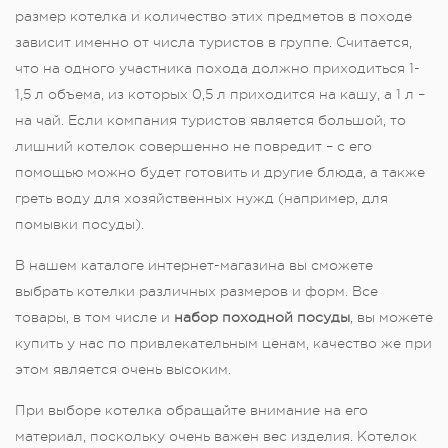
размер котелка и количество этих предметов в походе
зависит именно от числа туристов в группе. Считается,
что на одного участника похода должно приходиться 1-
1,5 л объема, из которых 0,5 л приходится на кашу, а 1 л –
на чай. Если компания туристов является большой, то
лишний котелок совершенно не повредит – с его
помощью можно будет готовить и другие блюда, а также
греть воду для хозяйственных нужд (например, для
помывки посуды).
В нашем каталоге интернет-магазина вы сможете
выбрать котелки различных размеров и форм. Все
товары, в том числе и
набор походной посуды
, вы можете
купить у нас по привлекательным ценам, качество же при
этом является очень высоким.
При выборе котелка обращайте внимание на его
материал, поскольку очень важен вес изделия. Котелок