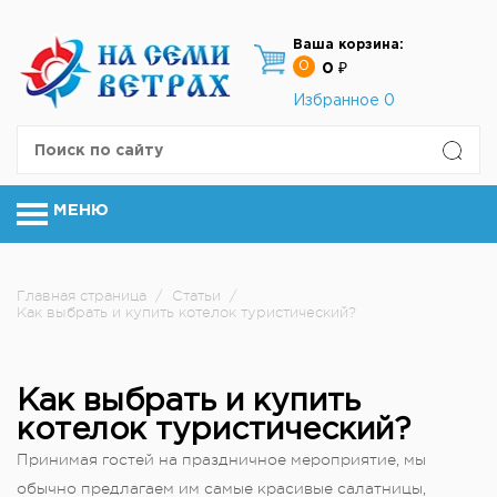
Ваша корзина:
0
0 ₽
Избранное
0
МЕНЮ
Главная страница
/
Статьи
/
Как выбрать и купить котелок туристический?
Как выбрать и купить
котелок туристический?
Принимая гостей на праздничное мероприятие, мы
обычно предлагаем им самые красивые салатницы,