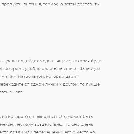
продукты питания, термос, а затем доставить
м лучше подойдет модель ящика, которая будет
ное время удобно сидеть на ящике. Зачастую
о мягким материалом, который дарит
ереходите от одной лунки к другой, то лучше
ать с него.
 из которого он выполнен. Это может быть
 механическому воздействию. Но оно очень
еста ловли или перемещении его с места на