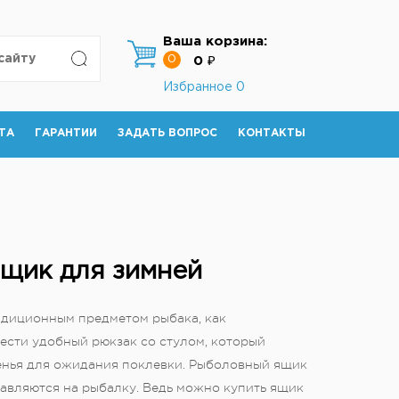
Ваша корзина:
0
0 ₽
Избранное
0
ТА
ГАРАНТИИ
ЗАДАТЬ ВОПРОС
КОНТАКТЫ
ящик для зимней
адиционным предметом рыбака, как
ести удобный рюкзак со стулом, который
денья для ожидания поклевки. Рыболовный ящик
равляются на рыбалку. Ведь можно купить ящик