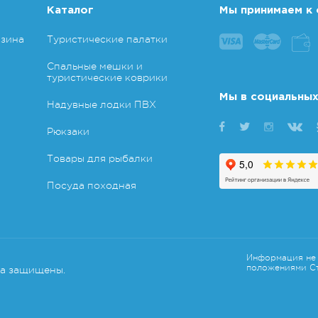
Каталог
Мы принимаем к 
азина
Туристические палатки
Спальные мешки и
туристические коврики
Мы в социальных
Надувные лодки ПВХ
Рюкзаки
Товары для рыбалки
Посуда походная
Информация не 
положениями Ст
ва защищены.