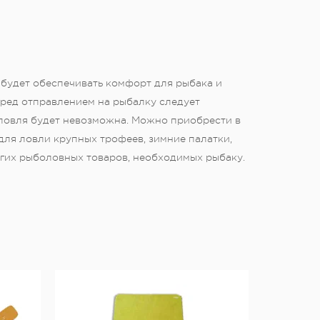
 будет обеспечивать комфорт для рыбака и
еред отправлением на рыбалку следует
 ловля будет невозможна. Можно приобрести в
для ловли крупных трофеев, зимние палатки,
угих рыболовных товаров, необходимых рыбаку.