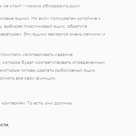
к не стоит – можно обморозить руки.
ковые ящики. Но если полиуретан устойчив к
у, выбирая пластиковый ящик, обратите
пературам. Эти ящики являются очень легкими и
почитали изготавливать изделие
, которое будет соответствовать определенным
екоторые готовы сделать рыболовный ящик
олнять все свои функции.
критериям. То есть, они должны
сти;