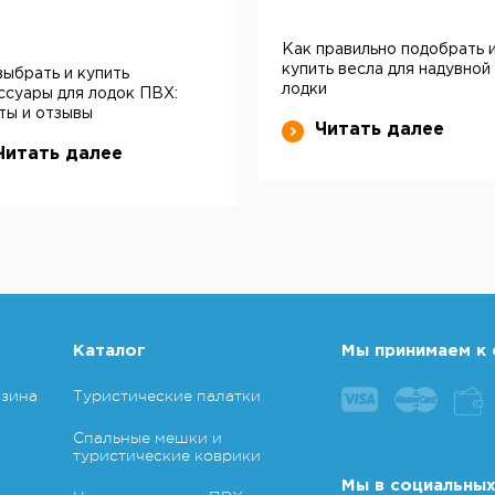
Как правильно подобрать 
купить весла для надувной
выбрать и купить
лодки
ссуары для лодок ПВХ:
ты и отзывы
Читать далее
Читать далее
Каталог
Мы принимаем к 
азина
Туристические палатки
Спальные мешки и
туристические коврики
Мы в социальных