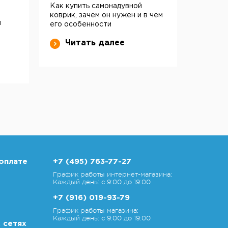
Как купить самонадувной
коврик, зачем он нужен и в чем
и
его особенности
Читать далее
оплате
+7 (495) 763-77-27
График работы интернет-магазина:
Каждый день: с 9:00 до 19:00
+7 (916) 019-93-79
График работы магазина:
Каждый день: с 9:00 до 19:00
 сетях