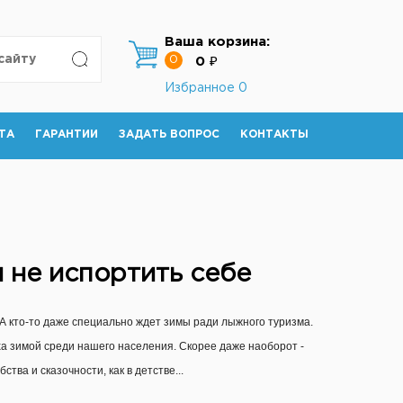
Ваша корзина:
0
0 ₽
Избранное
0
ТА
ГАРАНТИИ
ЗАДАТЬ ВОПРОС
КОНТАКТЫ
 не испортить себе
 А кто-то даже специально ждет зимы ради лыжного туризма.
ха зимой среди нашего населения. Скорее даже наоборот -
ва и сказочности, как в детстве...