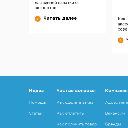
для зимней палатки от
экспертов
Читать далее
Как 
аксе
сове
Медиа
Частые вопросы
Компания
Помощь
Как сделать заказ
Адрес маг
Статьи
Как оплатить
Вакансии
Как получить товар
Бренды