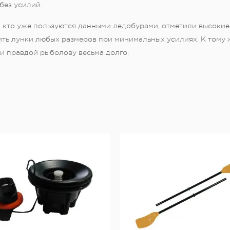
без усилий.
е, кто уже пользуются данными ледобурами, отметили высоки
ть лунки любых размеров при минимальных усилиях. К тому 
и правдой рыболову весьма долго.