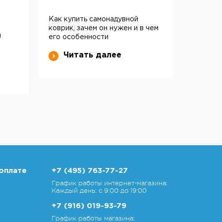
Как купить самонадувной
коврик, зачем он нужен и в чем
и
его особенности
Читать далее
оплате
+7 (495) 763-77-27
График работы интернет-магазина:
Каждый день: с 9:00 до 19:00
+7 (916) 019-93-79
График работы магазина: