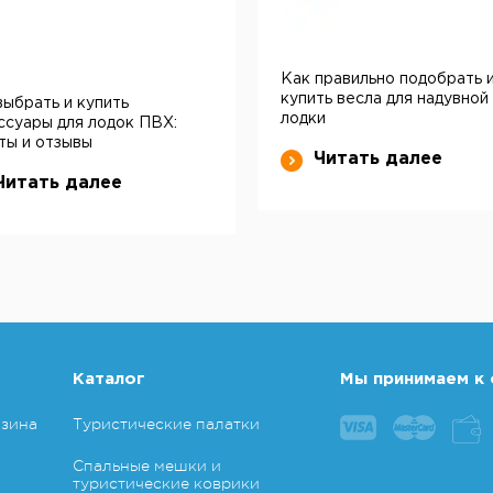
Как правильно подобрать 
купить весла для надувной
выбрать и купить
лодки
ссуары для лодок ПВХ:
ты и отзывы
Читать далее
Читать далее
Каталог
Мы принимаем к 
азина
Туристические палатки
Спальные мешки и
туристические коврики