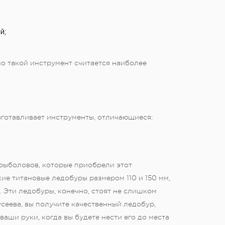
й;
о такой инструмент считается наиболее
готавливает инструменты, отличающиеся:
рыболовов, которые приобрели этот
ие титановые ледобуры размером 110 и 150 мм,
Эти ледобуры, конечно, стоят не слишком
сеева, вы получите качественный ледобур,
ваши руки, когда вы будете нести его до места