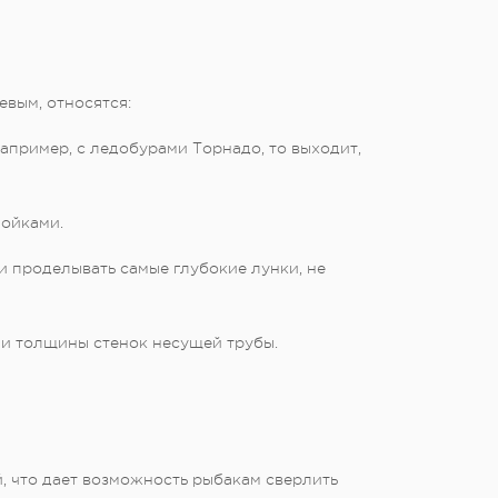
вым, относятся:
апример, с ледобурами Торнадо, то выходит,
ойками.
проделывать самые глубокие лунки, не
и толщины стенок несущей трубы.
что дает возможность рыбакам сверлить