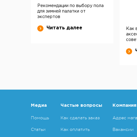
Рекомендации по выбору пола
для зимней палатки от
экспертов
Читать далее
Как 
аксе
сове
Медиа
Частые вопросы
Компания
Помощь
Как сделать заказ
Адрес маг
Статьи
Как оплатить
Вакансии