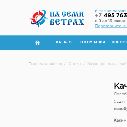
Интернет магази
+7
495 763
с 9 до 19 ежед
Перезвоните м
КАТАЛОГ
О КОМПАНИИ
НОВОС
Главная страница
/
Статьи
/
Качественные ледоб
Ка
Ледобу
будут 
ледоб
Каким