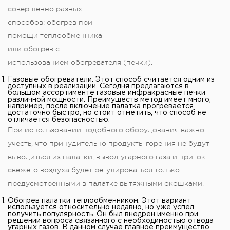
совершенно разных
способов: обогрев при
помощи теплообменника
или обогрев с
использованием обогревателя (печки).
Газовые обогреватели. Этот способ считается одним из
доступных в реализации. Сегодня предлагаются в
большом ассортименте газовые инфракрасные печки
различной мощности. Преимуществ метод имеет много,
например, после включение палатка прогревается
достаточно быстро, но стоит отметить, что способ не
отличается безопасностью.
При использовании подобного оборудования важно
учесть, что принудительно продукты горения не будут
выводиться из палатки, вывод угарного газа и приток
свежего воздуха будет регулироваться только
предусмотренными в палатке вытяжными окошками.
Обогрев палатки теплообменником. Этот вариант
используется относительно недавно, но уже успел
получить популярность. Он был внедрен именно при
решении вопроса связанного с необходимостью отвода
угарных газов. В данном случае главное преимущество