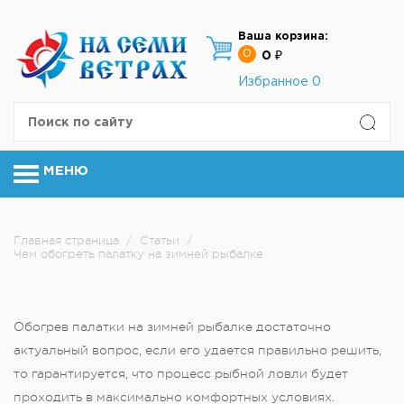
Ваша корзина:
0
0 ₽
Избранное
0
МЕНЮ
Главная страница
/
Статьи
/
Чем обогреть палатку на зимней рыбалке
Обогрев палатки на зимней рыбалке достаточно
актуальный вопрос, если его удается правильно решить,
то гарантируется, что процесс рыбной ловли будет
проходить в максимально комфортных условиях.