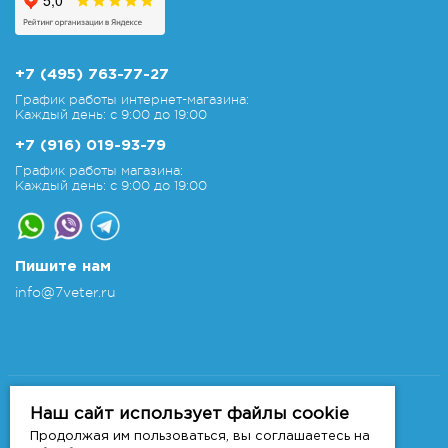
+7 (495) 763-77-27
График работы интернет-магазина:
Каждый день: с 9:00 до 19:00
+7 (916) 019-93-79
График работы магазина:
Каждый день: с 9:00 до 19:00
Пишите нам
info@7veter.ru
Copyright 2011-2026 © 7veter.ru
Интернет-магазин "На Семи Ветрах". Все права
Наш сайт использует файлы cookie
защищены.
Продолжая им пользоваться, вы соглашаетесь на