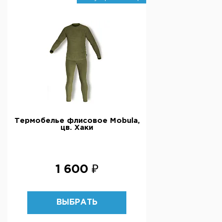
Термобелье флисовое Mobula,
цв. Хаки
1 600 ₽
ВЫБРАТЬ