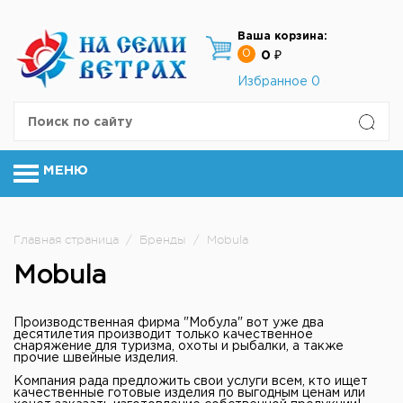
Ваша корзина:
0
0 ₽
Избранное
0
МЕНЮ
Главная страница
/
Бренды
/
Mobula
Mobula
Производственная фирма "Мобула" вот уже два
десятилетия производит только качественное
снаряжение для туризма, охоты и рыбалки, а также
прочие швейные изделия.
Компания рада предложить свои услуги всем, кто ищет
качественные готовые изделия по выгодным ценам или