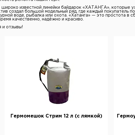
м широко известной линейки байдарок «ХАТАНГА», которые 
тив создал большой модельный ряд, где каждый покупатель под
урной воде, рыбалка или охота. «Хатанга» — это простота в с
ремя качественно, надёжно и красиво.
 и отзывы!
Гермомешок Стрим 12 л (с лямкой)
Гермо