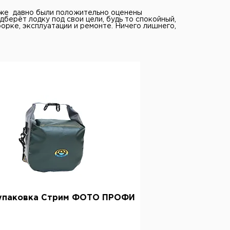
уже давно были положительно оценены
берёт лодку под свои цели, будь то спокойный,
борке, эксплуатации и ремонте. Ничего лишнего,
упаковка Стрим ФОТО ПРОФИ