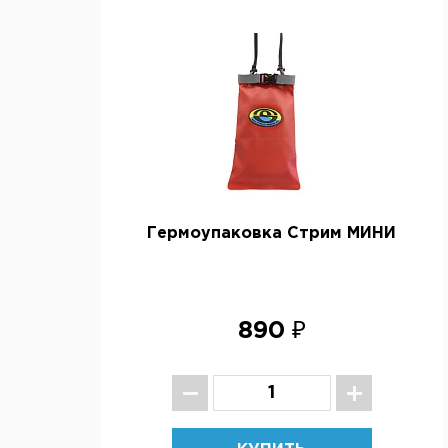
Гермоупаковка Стрим МИНИ
890 ₽