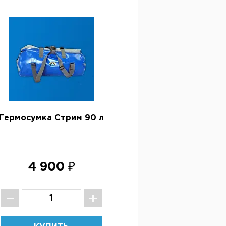
Гермосумка Стрим 90 л
4 900 ₽