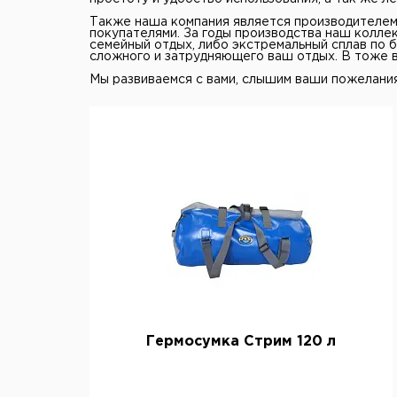
Также наша компания является производителе
покупателями. За годы производства наш коллек
семейный отдых, либо экстремальный сплав по б
сложного и затрудняющего ваш отдых. В тоже в
Мы развиваемся с вами, слышим ваши пожелания
Гермосумка Стрим 120 л