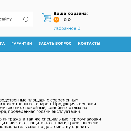
Ваша корзина:
0
0 ₽
Избранное
0
ТА
ГАРАНТИИ
ЗАДАТЬ ВОПРОС
КОНТАКТЫ
изводственные площади с современным
 качественных товаров. Продукция компании
почитающих спокойный, семейных отдых на
ра, проверенная годами эксплуатации.
о литража, а так же специальные гермоупаковки
в чистоте, защитить от влаги, грязи, плесени
пользователь смог по достоинству оценить