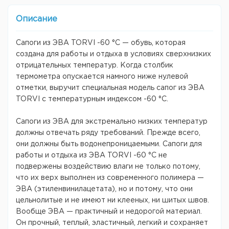
Описание
Сапоги из ЭВА TORVI -60 °С — обувь, которая
создана для работы и отдыха в условиях сверхнизких
отрицательных температур. Когда столбик
термометра опускается намного ниже нулевой
отметки, выручит специальная модель сапог из ЭВА
TORVI с температурным индексом -60 °С.
Сапоги из ЭВА для экстремально низких температур
должны отвечать ряду требований. Прежде всего,
они должны быть водонепроницаемыми. Сапоги для
работы и отдыха из ЭВА TORVI -60 °С не
подвержены воздействию влаги не только потому,
что их верх выполнен из современного полимера —
ЭВА (этиленвинилацетата), но и потому, что они
цельнолитые и не имеют ни клееных, ни шитых швов.
Вообще ЭВА — практичный и недорогой материал.
Он прочный, теплый, эластичный, легкий и сохраняет