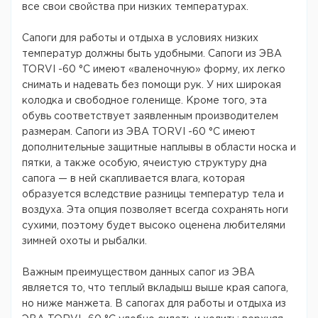
все свои свойства при низких температурах.
Сапоги для работы и отдыха в условиях низких
температур должны быть удобными. Сапоги из ЭВА
TORVI -60 °С имеют «валеночную» форму, их легко
снимать и надевать без помощи рук. У них широкая
колодка и свободное голенище. Кроме того, эта
обувь соответствует заявленным производителем
размерам. Сапоги из ЭВА TORVI -60 °С имеют
дополнительные защитные наплывы в области носка и
пятки, а также особую, ячеистую структуру дна
сапога — в ней скапливается влага, которая
образуется вследствие разницы температур тела и
воздуха. Эта опция позволяет всегда сохранять ноги
сухими, поэтому будет высоко оценена любителями
зимней охоты и рыбалки.
Важным преимуществом данных сапог из ЭВА
является то, что теплый вкладыш выше края сапога,
но ниже манжета. В сапогах для работы и отдыха из