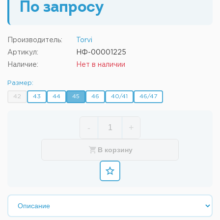
По запросу
Производитель:
Torvi
Артикул:
НФ-00001225
Наличие:
Нет в наличии
Размер:
42
43
44
45
46
40/41
46/47
-
+
В корзину