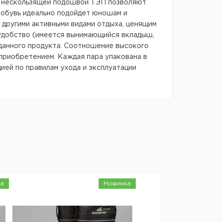
з нескользящей подошвой ТЭП позволяют
а обувь идеально подойдет юношам и
 другими активными видами отдыха, ценящим
, удобство (имеется вынимающийся вкладыш,
данного продукта. Соотношение высокого
 приобретением. Каждая пара упакована в
ей по правилам ухода и эксплуатации
а
Новинка