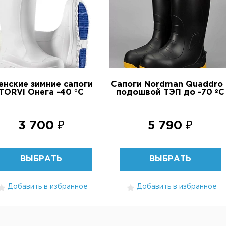
нские зимние сапоги
Сапоги Nordman Quaddro 
TORVI Онега -40 °C
подошвой ТЭП до -70 ºС
3 700 ₽
5 790 ₽
ВЫБРАТЬ
ВЫБРАТЬ
Добавить в избранное
Добавить в избранное