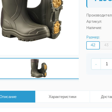
Производител
Артикул:
Наличие:
Размер:
42
43
-
Описание
Характеристики
Доста