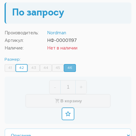
По запросу
Производитель:
Nordman
Артикул:
НФ-00001197
Наличие:
Нет в наличии
Размер:
41
42
43
44
45
46
-
+
В корзину