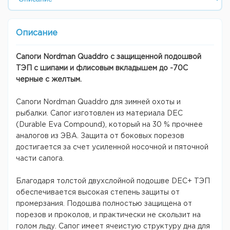
Описание
Сапоги Nordman Quaddro с защищенной подошвой
ТЭП c шипами и флисовым вкладышем до -70С
черные с желтым.
Сапоги Nordman Quaddro для зимней охоты и
рыбалки. Сапог изготовлен из материала DEC
(Durable Eva Compound), который на 30 % прочнее
аналогов из ЭВА. Защита от боковых порезов
достигается за счет усиленной носочной и пяточной
части сапога.
Благодаря толстой двухслойной подошве DEC+ ТЭП
обеспечивается высокая степень защиты от
промерзания. Подошва полностью защищена от
порезов и проколов, и практически не скользит на
голом льду. Сапог имеет ячеистую структуру дна для