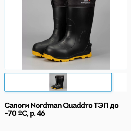
Сапоги Nordman Quaddro ТЭП до
-70 ºС, р. 46