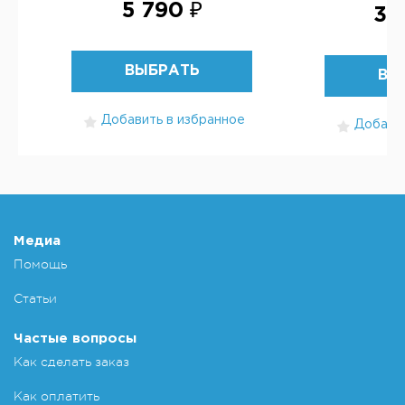
5 790 ₽
3 
ВЫБРАТЬ
ВЫ
Добавить в избранное
Добавит
Медиа
Помощь
Статьи
Частые вопросы
Как сделать заказ
Как оплатить