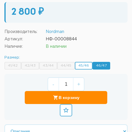
2 800 ₽
Производитель:
Nordman
Артикул:
НФ-00008844
Наличие:
В наличии
Размер:
41/42
42/43
43/44
44/45
45/46
46/47
-
+
В корзину