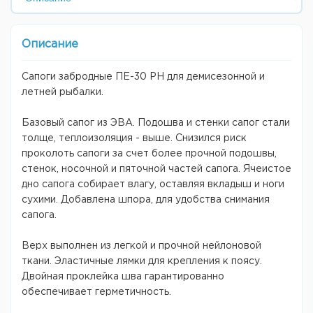
Описание
Сапоги забродные ПЕ-30 РН для демисезонной и
летней рыбалки.
Базовый сапог из ЭВА. Подошва и стенки сапог стали
толще, теплоизоляция - выше. Снизился риск
проколоть сапоги за счет более прочной подошвы,
стенок, носочной и пяточной частей сапога. Ячеистое
дно сапога собирает влагу, оставляя вкладыш и ноги
сухими. Добавлена шпора, для удобства снимания
сапога.
Верх выполнен из легкой и прочной нейлоновой
ткани. Эластичные лямки для крепления к поясу.
Двойная проклейка шва гарантированно
обеспечивает герметичность.