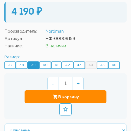
4 190 ₽
Производитель:
Nordman
Артикул:
НФ-00009159
Наличие:
В наличии
Размер:
37
38
39
40
41
42
43
44
45
46
-
+
В корзину