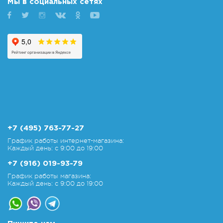
Мы в социальных сетях
+7 (495) 763-77-27
График работы интернет-магазина:
Каждый день: с 9:00 до 19:00
+7 (916) 019-93-79
График работы магазина:
Каждый день: с 9:00 до 19:00