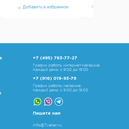
Добавить в изб
Добавить в избранное
е
+7 (495) 763-77-27
График работы интернет-магазина:
Каждый день: с 9:00 до 19:00
+7 (916) 019-93-79
График работы магазина:
Каждый день: с 9:00 до 19:00
х
Пишите нам
info@7veter.ru