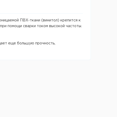
оницаемой ПВХ-ткани (винитол) крепится к
при помощи сварки током высокой частоты.
дает еще большую прочность,