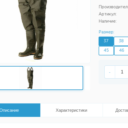
Производител
Артикул:
Наличие:
Размер:
37
38
45
46
-
Описание
Характеристики
Доста