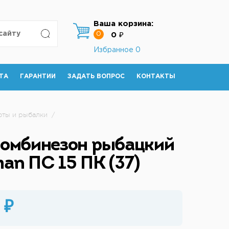
Ваша корзина:
0
0 ₽
Избранное
0
ТА
ГАРАНТИИ
ЗАДАТЬ ВОПРОС
КОНТАКТЫ
оты и рыбалки
/
омбинезон рыбацкий
an ПС 15 ПК (37)
 ₽