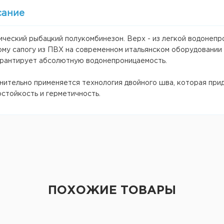
сание
ический рыбацкий полукомбинезон. Верх - из легкой водонепр
ому сапогу из ПВХ на современном итальянском оборудовании 
арантирует абсолютную водонепроницаемость.
нительно применяется технология двойного шва, которая при
стойкость и герметичность.
ПОХОЖИЕ ТОВАРЫ